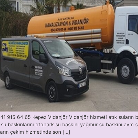
 915 64 65 Kepez Vidanjör Vidanjör hizmeti atık suların bi
 su baskınlarını otopark su baskını yağmur su baskını avm s
ların çekim hizmetinde son […]