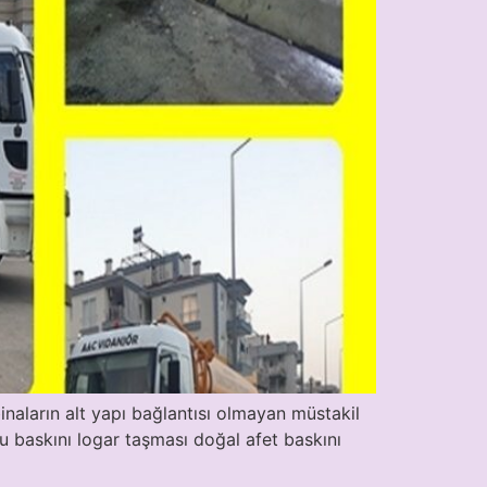
naların alt yapı bağlantısı olmayan müstakil
u baskını logar taşması doğal afet baskını