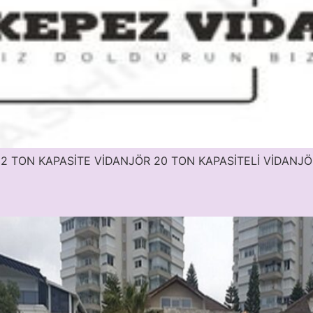
NE 32 TON KAPASİTE VİDANJÖR 20 TON KAPASİTELİ VİDANJ