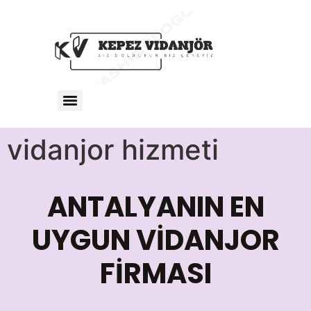
vidanjor hizmeti
ANTALYANIN EN
UYGUN VİDANJOR
FİRMASI