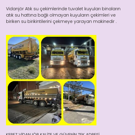
Vidanjör Atık su çekimlerinde tuvalet kuyuları binaların
atık su hattına bağlı olmayan kuyuların çekimleri ve
biriken su birikintilerini çekmeye yarayan makinedir .
KEPEZ VİDANJÖR KALİTE VE GÜVENİN TEK ADRESİ