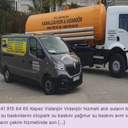
 915 64 65 Kepez Vidanjör Vidanjör hizmeti atık suların bi
 su baskınlarını otopark su baskını yağmur su baskını avm s
ların çekim hizmetinde son […]