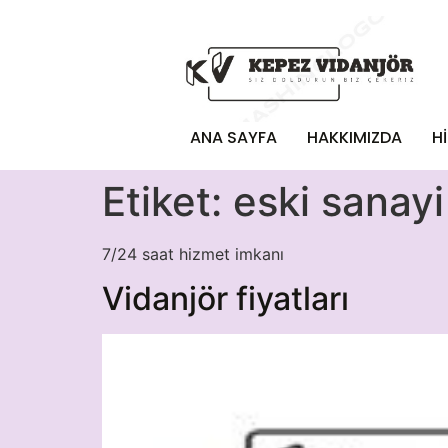
ANA SAYFA
HAKKIMIZDA
H
Etiket:
eski sanayi
7/24 saat hizmet imkanı
Vidanjör fiyatları