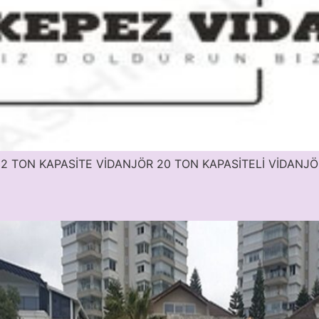
NE 32 TON KAPASİTE VİDANJÖR 20 TON KAPASİTELİ VİDANJ