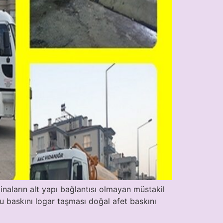
naların alt yapı bağlantısı olmayan müstakil
u baskını logar taşması doğal afet baskını